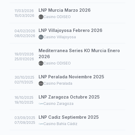
LNP Murcia Marzo 2026
11/03/2026
15/03/2026
Casino ODISEO
LNP Villajoyosa Febrero 2026
04/02/2026
08/02/2026
Casino Villajoyosa
Mediterranea Series KO Murcia Enero
19/01/2026
2026
25/01/2026
Casino ODISEO
LNP Peralada Noviembre 2025
30/10/2025
02/11/2025
Casino Peralada
LNP Zaragoza Octubre 2025
16/10/2025
19/10/2025
Casino Zaragoza
LNP Cadiz Septiembre 2025
03/09/2025
07/09/2025
Casino Bahía Cádiz