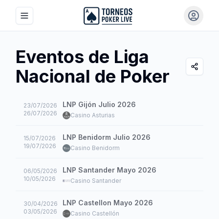
Toggle navigation menu
Iniciar 
Eventos de
Liga
Nacional de Poker
Compar
LNP Gijón Julio 2026
23/07/2026
26/07/2026
Casino Asturias
LNP Benidorm Julio 2026
15/07/2026
19/07/2026
Casino Benidorm
LNP Santander Mayo 2026
06/05/2026
10/05/2026
Casino Santander
LNP Castellon Mayo 2026
30/04/2026
03/05/2026
Casino Castellón