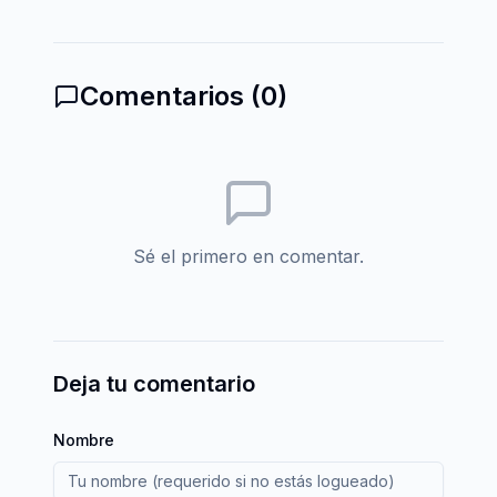
Comentarios (
0
)
Sé el primero en comentar.
Deja tu comentario
Nombre