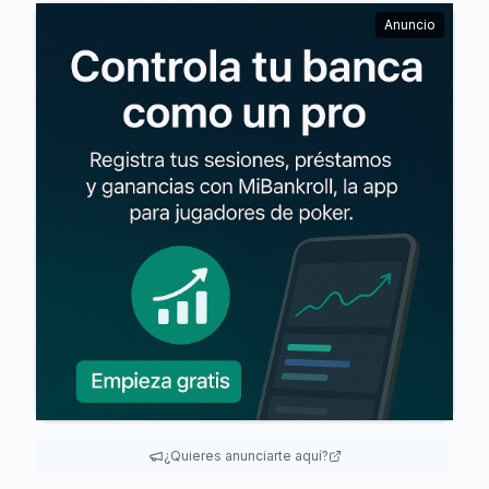
Anuncio
¿Quieres anunciarte aquí?