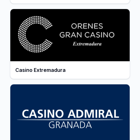
Casino Extremadura