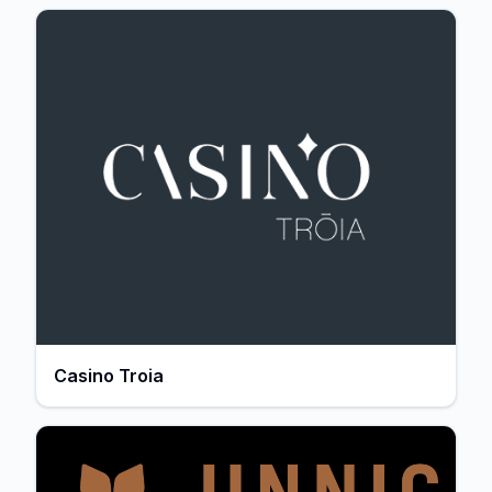
Casino Troia