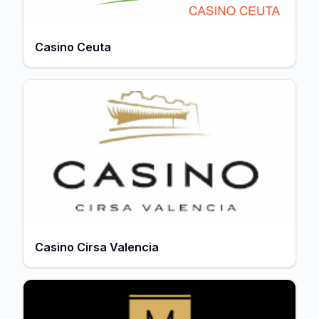
Casino Ceuta
Casino Cirsa Valencia