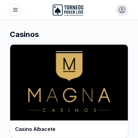
Toggle navigation menu
Iniciar 
Casinos
Casino Albacete