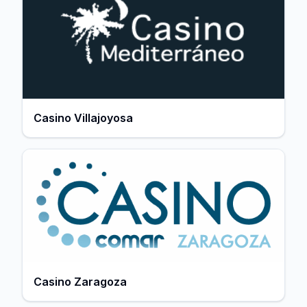
Casino Villajoyosa
Casino Zaragoza