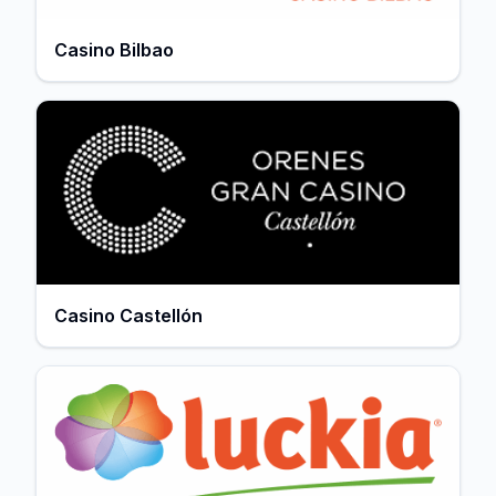
Casino Bilbao
Casino Castellón