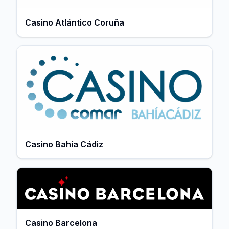
Casino Atlántico Coruña
Casino Bahía Cádiz
Casino Barcelona