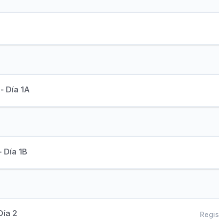
- Día 1A
 Día 1B
Día 2
Regis