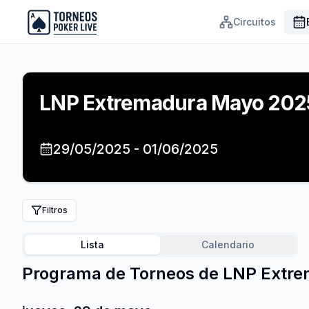
Circuitos
LNP Extremadura Mayo 202
29/05/2025
-
01/06/2025
Filtros
Lista
Calendario
Programa de Torneos de
LNP Extre