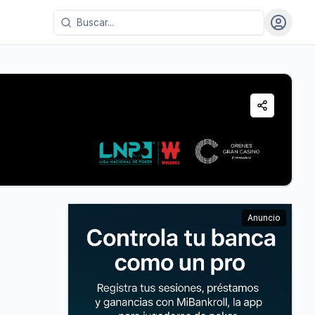
Iniciar 
Compartir
Anuncio