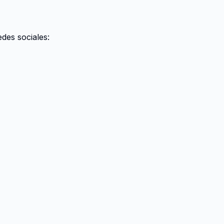
edes sociales: