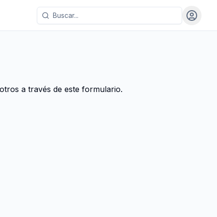
Iniciar 
tros a través de este formulario.