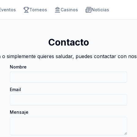
Eventos
Torneos
Casinos
Noticias
Contacto
a o simplemente quieres saludar, puedes contactar con noso
Nombre
Email
Mensaje