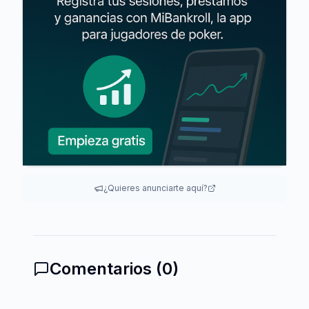
¿Quieres anunciarte aquí?
Comentarios (
0
)