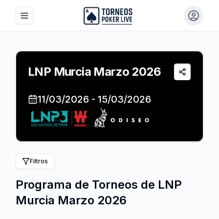
Toggle navigation menu
Iniciar 
LNP Murcia Marzo 2026
Compartir
11/03/2026
-
15/03/2026
Filtros
Programa de Torneos de
LNP
Murcia Marzo 2026