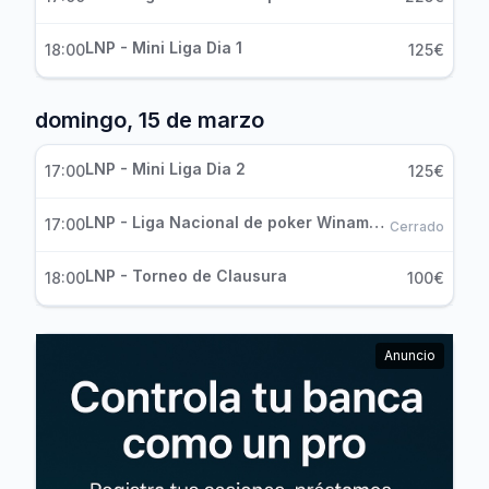
LNP - Mini Liga Dia 1
18:00
125€
domingo, 15 de marzo
LNP - Mini Liga Dia 2
17:00
125€
LNP - Liga Nacional de poker Winamax - Dia 3
17:00
Cerrado
LNP - Torneo de Clausura
18:00
100€
Anuncio