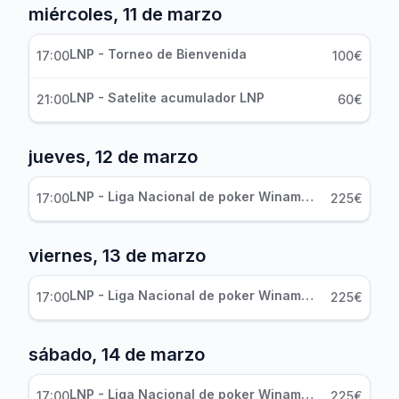
miércoles, 11 de marzo
LNP - Torneo de Bienvenida
17:00
100€
LNP - Satelite acumulador LNP
21:00
60€
jueves, 12 de marzo
LNP - Liga Nacional de poker Winamax - Dia 1A
17:00
225€
viernes, 13 de marzo
LNP - Liga Nacional de poker Winamax - Dia 1B
17:00
225€
sábado, 14 de marzo
LNP - Liga Nacional de poker Winamax - Dia 2
17:00
225€