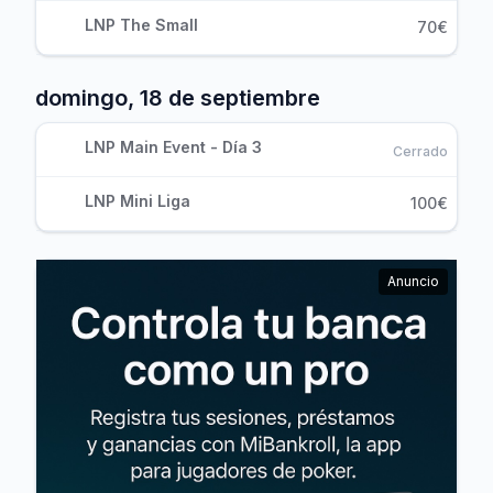
LNP The Small
70€
domingo, 18 de septiembre
LNP Main Event - Día 3
Cerrado
LNP Mini Liga
100€
Anuncio