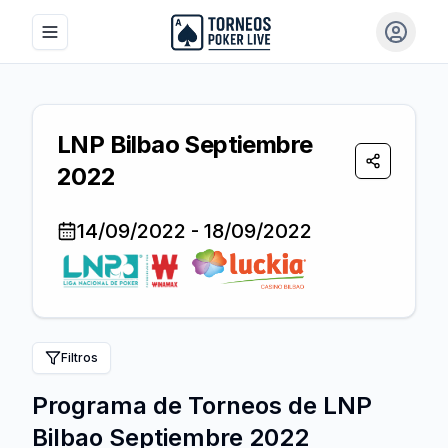
Toggle navigation menu
Iniciar 
LNP Bilbao Septiembre
Compartir
2022
14/09/2022
-
18/09/2022
Filtros
Programa de Torneos de
LNP
Bilbao Septiembre 2022