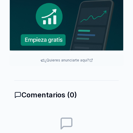
¿Quieres anunciarte aquí?
Comentarios (
0
)