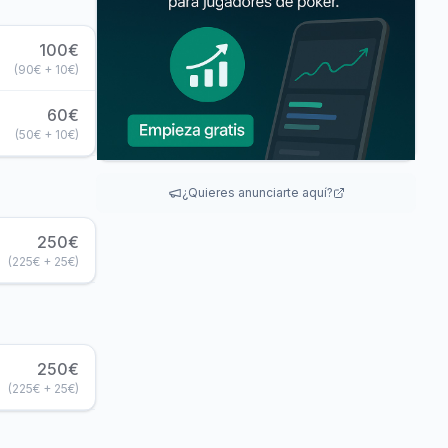
100€
(
90€ +
10€
)
60€
(
50€ +
10€
)
¿Quieres anunciarte aquí?
250€
(
225€ +
25€
)
250€
(
225€ +
25€
)