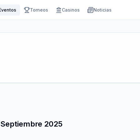
Eventos
Torneos
Casinos
Noticias
5
 Septiembre 2025