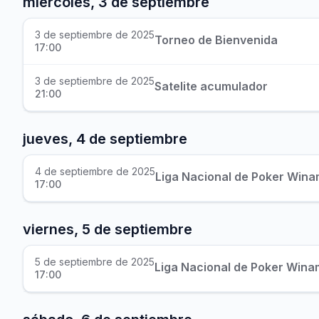
miércoles, 3 de septiembre
3 de septiembre de 2025
Torneo de Bienvenida
17:00
3 de septiembre de 2025
Satelite acumulador
21:00
jueves, 4 de septiembre
4 de septiembre de 2025
Liga Nacional de Poker Wina
17:00
viernes, 5 de septiembre
5 de septiembre de 2025
Liga Nacional de Poker Winam
17:00