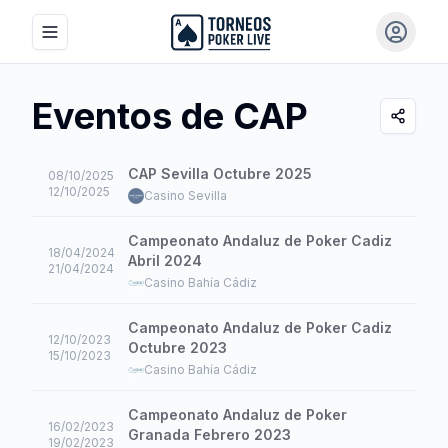
Toggle navigation menu
Iniciar 
Eventos de
CAP
Compar
CAP Sevilla Octubre 2025
08/10/2025
12/10/2025
Casino Sevilla
Campeonato Andaluz de Poker Cadiz
18/04/2024
Abril 2024
21/04/2024
Casino Bahía Cádiz
Campeonato Andaluz de Poker Cadiz
12/10/2023
Octubre 2023
15/10/2023
Casino Bahía Cádiz
Campeonato Andaluz de Poker
16/02/2023
Granada Febrero 2023
19/02/2023