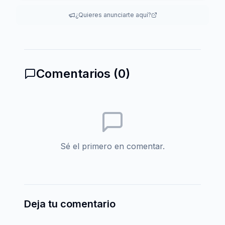
¿Quieres anunciarte aquí?
Comentarios (
0
)
Sé el primero en comentar.
Deja tu comentario