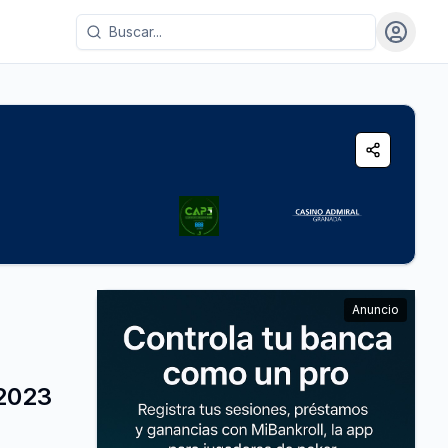
Iniciar 
Compartir
Anuncio
2023