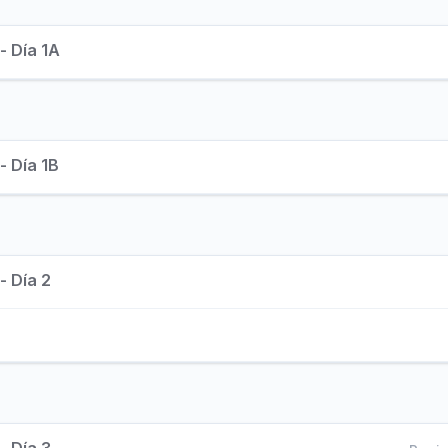
 Día 1A
 Día 1B
 Día 2