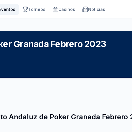
Eventos
Torneos
Casinos
Noticias
ker Granada Febrero 2023
o Andaluz de Poker Granada Febrero 