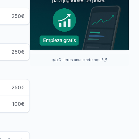
250€
250€
¿Quieres anunciarte aquí?
250€
100€