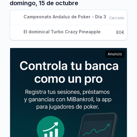
domingo, 15 de octubre
Campeonato Andaluz de Poker - Día 3
Cerrado
El dominical Turbo Crazy Pineapple
80€
Anuncio