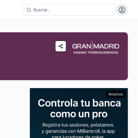
Iniciar 
Compartir
Anuncio