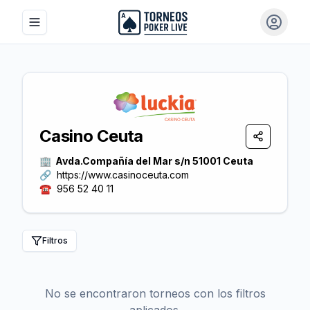
Toggle navigation menu
Iniciar 
Casino Ceuta
Compartir
🏢 Avda.Compañía del Mar s/n 51001 Ceuta
🔗
https://www.casinoceuta.com
☎️
956 52 40 11
Filtros
No se encontraron torneos con los filtros