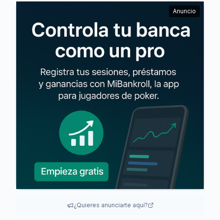
Anuncio
¿Quieres anunciarte aquí?