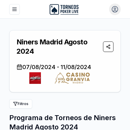
Toggle navigation menu
Iniciar 
Niners Madrid Agosto
Compartir
2024
07/08/2024
-
11/08/2024
Filtros
Programa de Torneos de
Niners
Madrid Agosto 2024