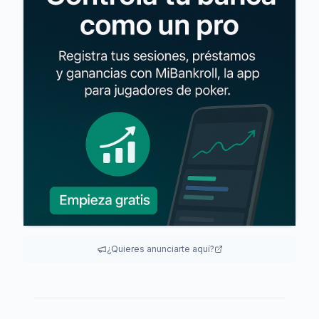
¿Quieres anunciarte aquí?