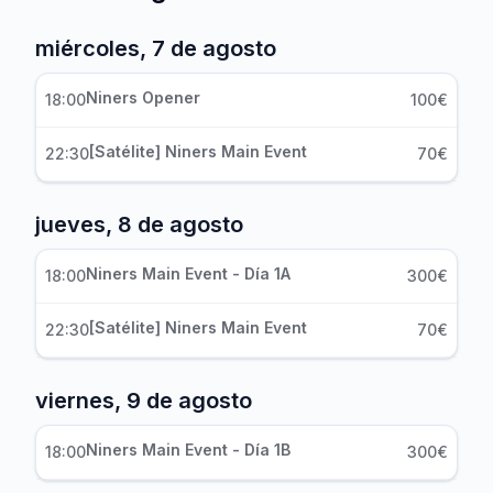
miércoles, 7 de agosto
Niners Opener
18:00
100€
[Satélite] Niners Main Event
22:30
70€
jueves, 8 de agosto
Niners Main Event - Día 1A
18:00
300€
[Satélite] Niners Main Event
22:30
70€
viernes, 9 de agosto
Niners Main Event - Día 1B
18:00
300€