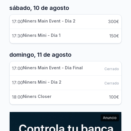
sábado, 10 de agosto
Niners Main Event - Día 2
17:00
300€
Niners Mini - Día 1
17:30
150€
domingo, 11 de agosto
Niners Main Event - Día Final
17:00
Cerrado
Niners Mini - Día 2
17:00
Cerrado
Niners Closer
18:00
100€
Anuncio