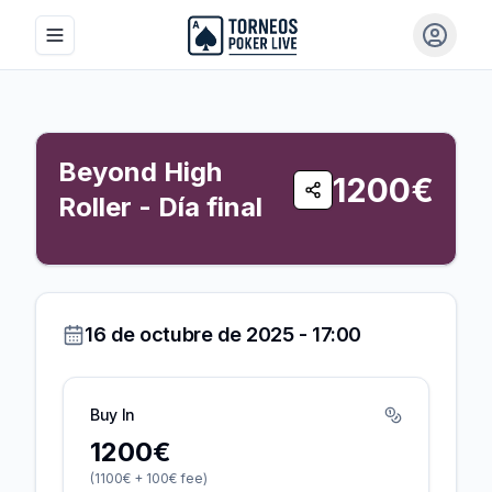
Toggle navigation menu
Iniciar 
Beyond High
1200
€
Compartir
Roller - Día final
16 de octubre de 2025
- 17:00
Buy In
1200€
(
1100€ +
100€ fee
)