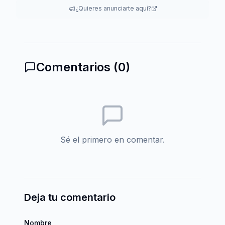
¿Quieres anunciarte aquí?
Comentarios (
0
)
Sé el primero en comentar.
Deja tu comentario
Nombre