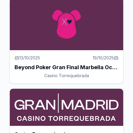
13/10/2025
19/10/2025
Beyond Poker Gran Final Marbella Octubre 2025
Casino Torrequebrada