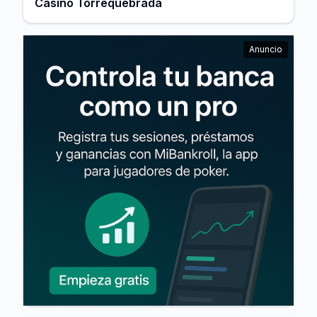
Casino Torrequebrada
Anuncio