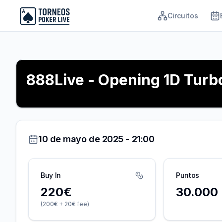
Circuitos
888Live - Opening 1D Turb
10 de mayo de 2025
- 21:00
Buy In
Puntos
220€
30.000
(
200€ +
20€ fee
)