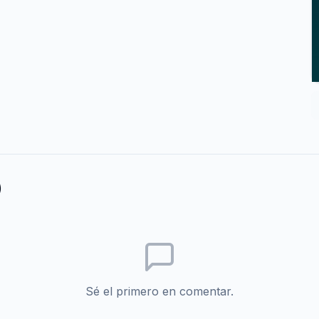
)
Sé el primero en comentar.