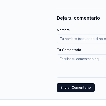
Deja tu comentario
Nombre
Tu Comentario
Enviar Comentario