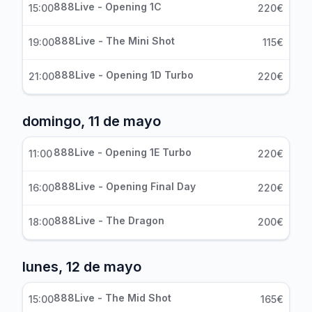
888Live - Opening 1C
15:00
220€
888Live - The Mini Shot
19:00
115€
888Live - Opening 1D Turbo
21:00
220€
domingo, 11 de mayo
888Live - Opening 1E Turbo
11:00
220€
888Live - Opening Final Day
16:00
220€
888Live - The Dragon
18:00
200€
lunes, 12 de mayo
888Live - The Mid Shot
15:00
165€