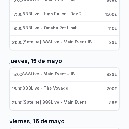
15:00
888€
888Live - High Roller - Day 2
17:00
1500€
888Live - Omaha Pot Limit
18:00
110€
[Satelite] 888Live - Main Event 1B
21:00
88€
jueves, 15 de mayo
888Live - Main Event - 1B
15:00
888€
888Live - The Voyage
18:00
200€
[Satelite] 888Live - Main Event
21:00
88€
viernes, 16 de mayo