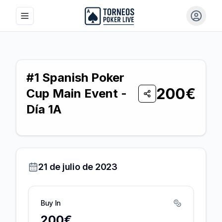
Toggle navigation menu
Iniciar 
#1 Spanish Poker
200
€
Cup Main Event -
Compartir
Día 1A
21 de julio de 2023
Buy In
200€