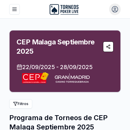
Toggle navigation menu
Iniciar 
CEP Malaga Septiembre
Compartir
2025
22/09/2025
-
28/09/2025
Filtros
Programa de Torneos de
CEP
Malaga Septiembre 2025