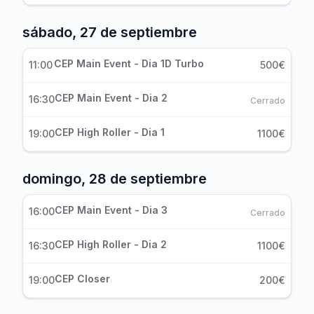
sábado, 27 de septiembre
CEP Main Event - Dia 1D Turbo
11:00
500€
CEP Main Event - Dia 2
16:30
Cerrado
CEP High Roller - Dia 1
19:00
1100€
domingo, 28 de septiembre
CEP Main Event - Dia 3
16:00
Cerrado
CEP High Roller - Dia 2
16:30
1100€
CEP Closer
19:00
200€