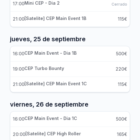
Mini CEP - Dia 2
17:00
Cerrado
[Satelite] CEP Main Event 1B
21:00
115€
jueves, 25 de septiembre
CEP Main Event - Dia 1B
16:00
500€
CEP Turbo Bounty
19:00
220€
[Satelite] CEP Main Event 1C
21:00
115€
viernes, 26 de septiembre
CEP Main Event - Dia 1C
16:00
500€
[Satelite] CEP High Roller
20:00
165€