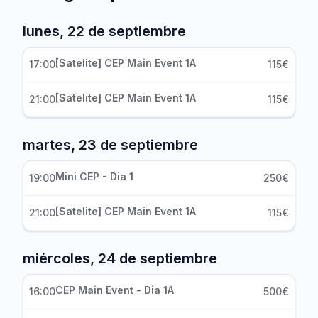
lunes, 22 de septiembre
[Satelite] CEP Main Event 1A
17:00
115€
[Satelite] CEP Main Event 1A
21:00
115€
martes, 23 de septiembre
Mini CEP - Dia 1
19:00
250€
[Satelite] CEP Main Event 1A
21:00
115€
miércoles, 24 de septiembre
CEP Main Event - Dia 1A
16:00
500€