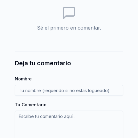
Sé el primero en comentar.
Deja tu comentario
Nombre
Tu Comentario