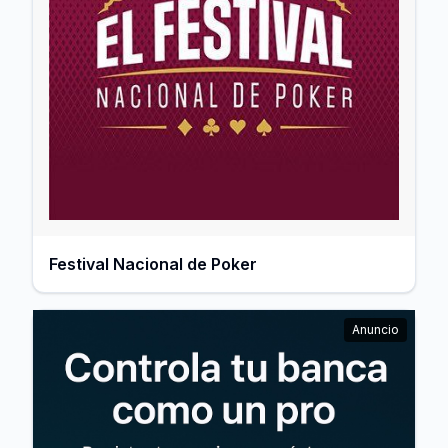
Festival Nacional de Poker
Anuncio