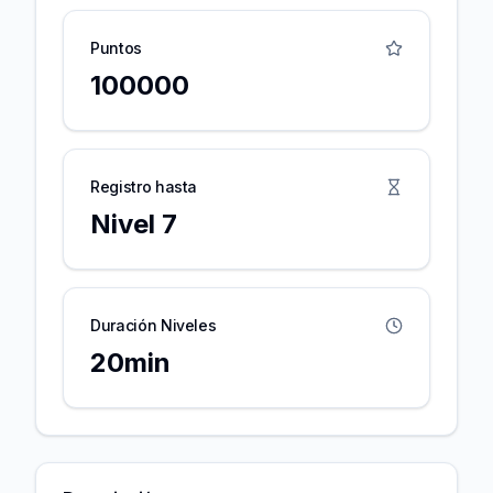
Puntos
100000
Registro hasta
Nivel
7
Duración Niveles
20min