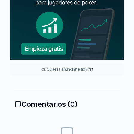
¿Quieres anunciarte aquí?
Comentarios (
0
)