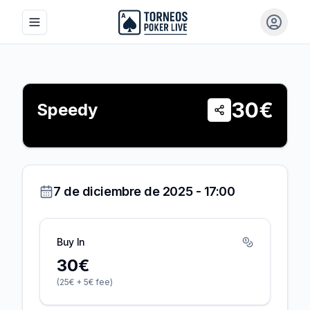
Toggle navigation menu
Iniciar 
30
€
Speedy
Compartir
7 de diciembre de 2025
- 17:00
Buy In
30€
(
25€ +
5€ fee
)