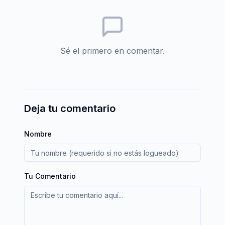
Sé el primero en comentar.
Deja tu comentario
Nombre
Tu Comentario