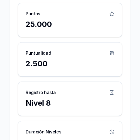
Puntos
25.000
Puntualidad
2.500
Registro hasta
Nivel
8
Duración Niveles