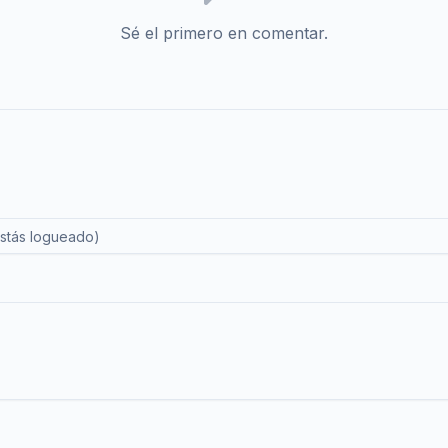
Sé el primero en comentar.