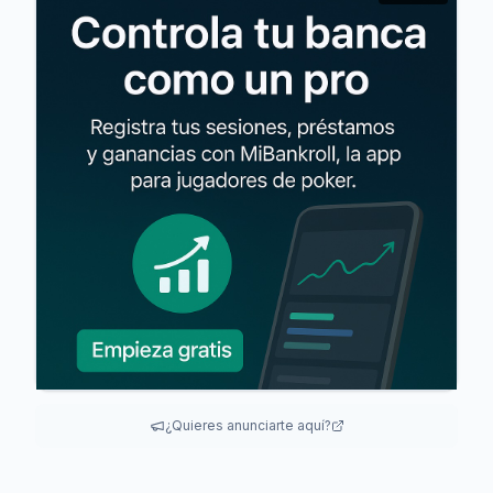
¿Quieres anunciarte aquí?