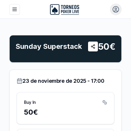
Toggle navigation menu
Iniciar 
50
€
Sunday Superstack
Compartir
23 de noviembre de 2025
- 17:00
Buy In
50€