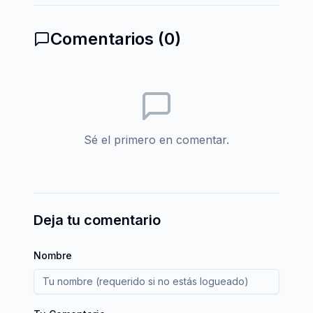
Comentarios (
0
)
Sé el primero en comentar.
Deja tu comentario
Nombre