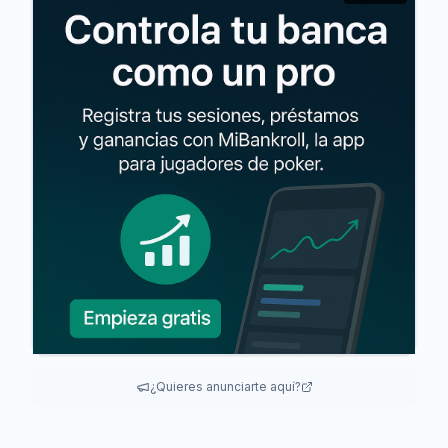
¿Quieres anunciarte aquí?