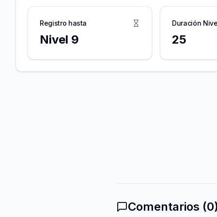
Registro hasta
Duración Niv
Nivel
9
25
Comentarios (
0