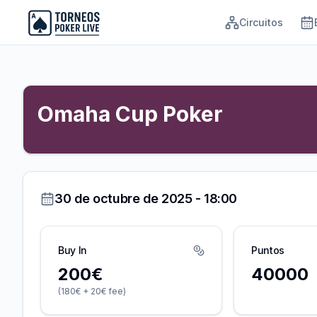
Circuitos
Omaha Cup Poker
30 de octubre de 2025
- 18:00
Buy In
Puntos
200€
40000
(
180€ +
20€ fee
)