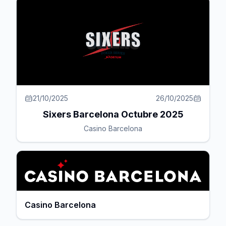
21/10/2025
26/10/2025
Sixers Barcelona Octubre 2025
Casino Barcelona
Casino Barcelona