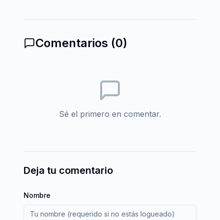
Comentarios (
0
)
Sé el primero en comentar.
Deja tu comentario
Nombre