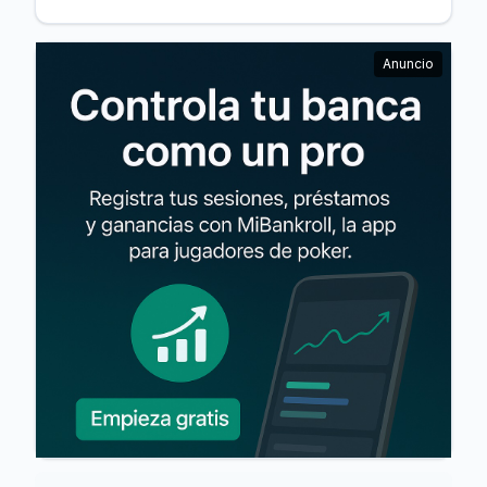
Anuncio