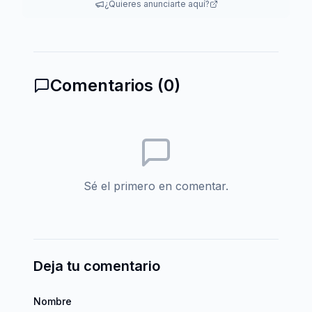
¿Quieres anunciarte aquí?
Comentarios (
0
)
Sé el primero en comentar.
Deja tu comentario
Nombre