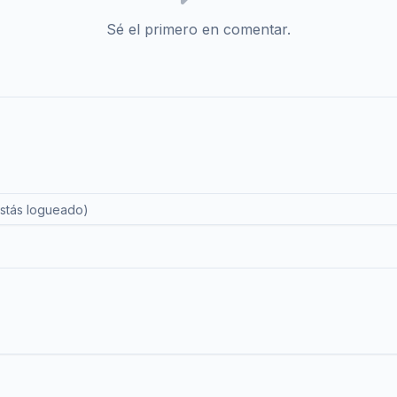
Sé el primero en comentar.