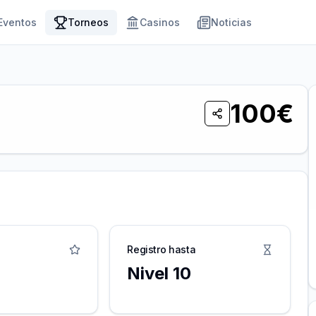
Eventos
Torneos
Casinos
Noticias
100
€
Compartir
Registro hasta
Nivel
10