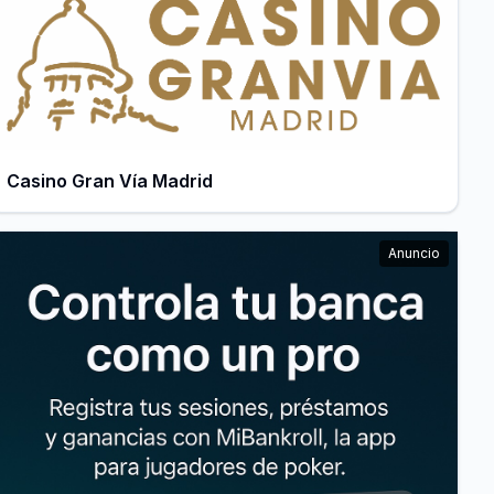
Casino Gran Vía Madrid
Anuncio