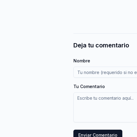
Deja tu comentario
Nombre
Tu Comentario
Enviar Comentario