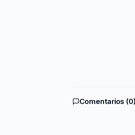
Comentarios (
0