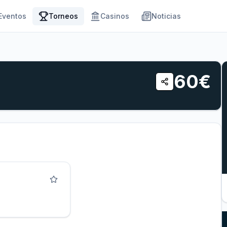
Eventos
Torneos
Casinos
Noticias
60
€
Compartir