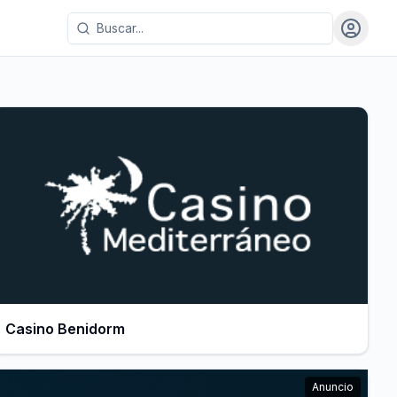
Iniciar 
Casino Benidorm
Anuncio