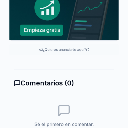
¿Quieres anunciarte aquí?
Comentarios (
0
)
Sé el primero en comentar.