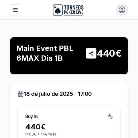
Toggle navigation menu
Iniciar 
Main Event PBL
440
€
Compartir
6MAX Dia 1B
18 de julio de 2025
- 17:00
Buy In
440€
(
400€ +
40€ fee
)