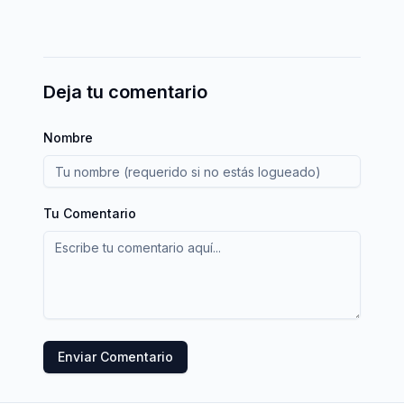
Deja tu comentario
Nombre
Tu Comentario
Enviar Comentario