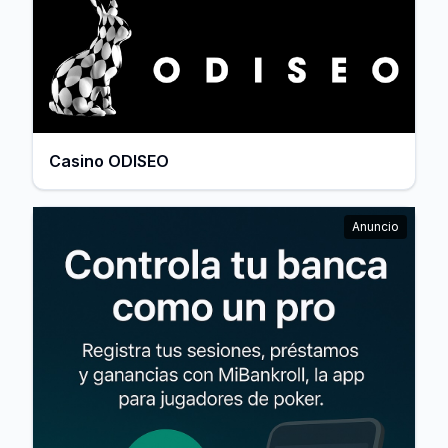
Casino ODISEO
Anuncio