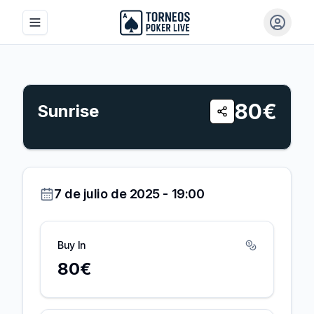
Toggle navigation menu
Iniciar 
80
€
Sunrise
Compartir
7 de julio de 2025
- 19:00
Buy In
80€