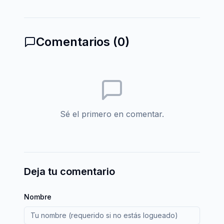
Comentarios (
0
)
Sé el primero en comentar.
Deja tu comentario
Nombre