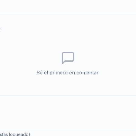
)
Sé el primero en comentar.