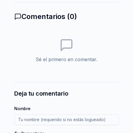
Comentarios (
0
)
Sé el primero en comentar.
Deja tu comentario
Nombre