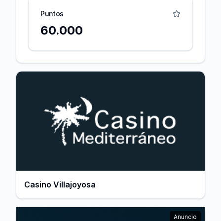
Puntos
60.000
Casino Villajoyosa
Anuncio