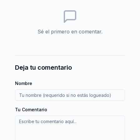
Sé el primero en comentar.
Deja tu comentario
Nombre
Tu Comentario