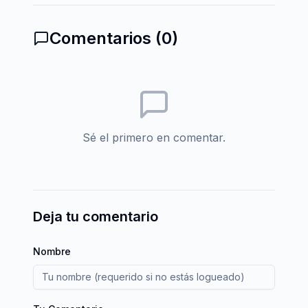
Comentarios (
0
)
Sé el primero en comentar.
Deja tu comentario
Nombre