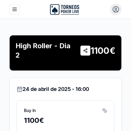
Toggle navigation menu
Iniciar 
High Roller - Dia
1100
€
Compartir
2
24 de abril de 2025
- 16:00
Buy In
1100€