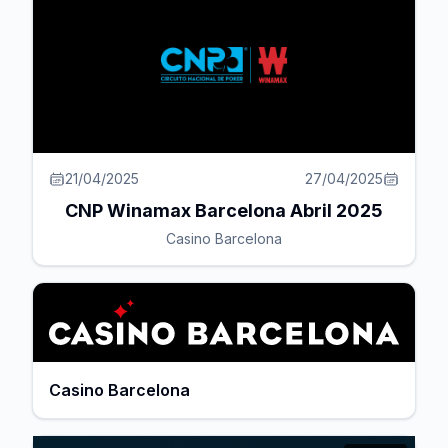
21/04/2025
27/04/2025
CNP Winamax Barcelona Abril 2025
Casino Barcelona
Casino Barcelona