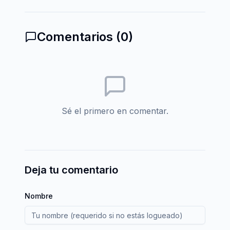
Comentarios (
0
)
Sé el primero en comentar.
Deja tu comentario
Nombre