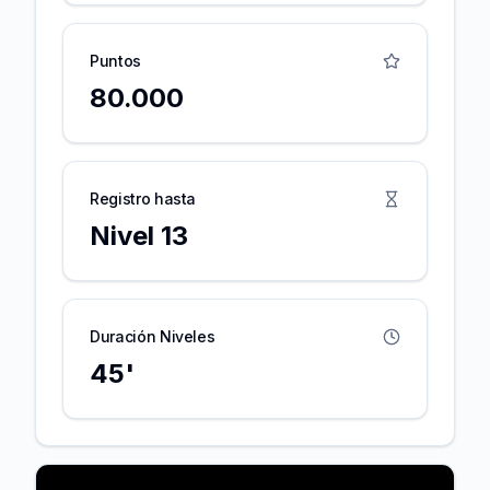
Puntos
80.000
Registro hasta
Nivel
13
Duración Niveles
45'