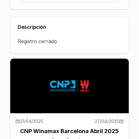
Descripción
Registro cerrado
21/04/2025
27/04/2025
CNP Winamax Barcelona Abril 2025