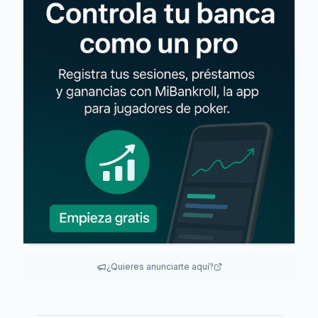
¿Quieres anunciarte aquí?