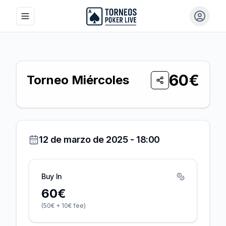
Toggle navigation menu
Iniciar 
60
€
Torneo Miércoles
Compartir
12 de marzo de 2025
- 18:00
Buy In
60€
(
50€ +
10€ fee
)