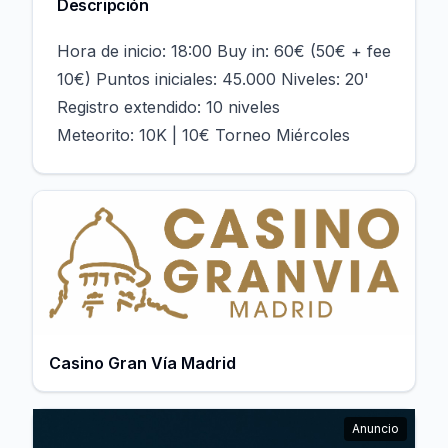
Descripción
Hora de inicio: 18:00 Buy in: 60€ (50€ + fee
10€) Puntos iniciales: 45.000 Niveles: 20'
Registro extendido: 10 niveles
Meteorito: 10K | 10€ Torneo Miércoles
Casino Gran Vía Madrid
Anuncio