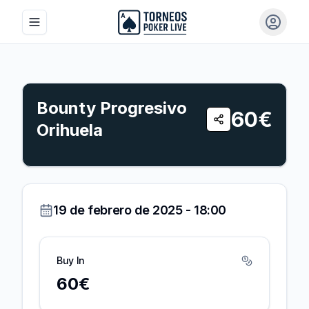
Toggle navigation menu
Iniciar 
Bounty Progresivo
60
€
Compartir
Orihuela
19 de febrero de 2025
- 18:00
Buy In
60€