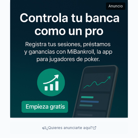
Anuncio
¿Quieres anunciarte aquí?