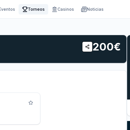
Eventos
Torneos
Casinos
Noticias
200
€
Compartir