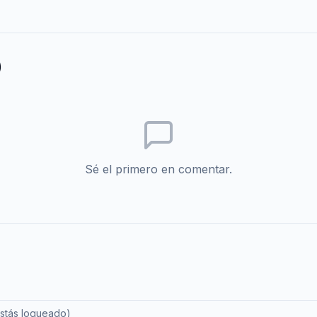
)
Sé el primero en comentar.