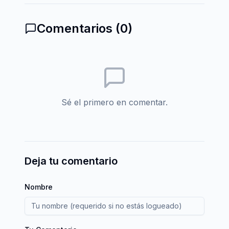
Comentarios (
0
)
Sé el primero en comentar.
Deja tu comentario
Nombre