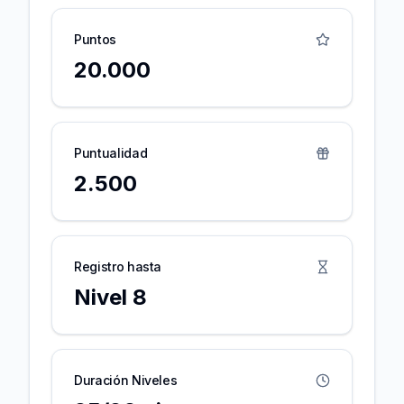
Puntos
20.000
Puntualidad
2.500
Registro hasta
Nivel
8
Duración Niveles