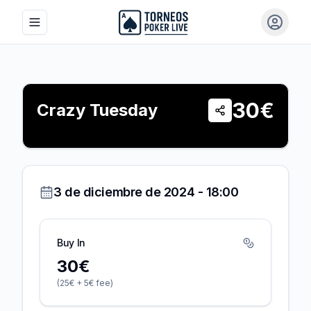
Toggle navigation menu
Iniciar 
30
€
Crazy Tuesday
Compartir
3 de diciembre de 2024
- 18:00
Buy In
30€
(
25€ +
5€ fee
)