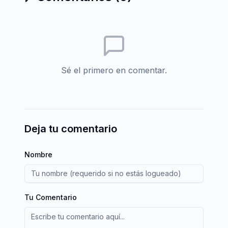
Sé el primero en comentar.
Deja tu comentario
Nombre
Tu Comentario