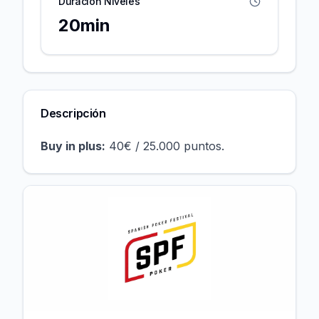
Duración Niveles
20min
Descripción
Buy in plus:
40€ / 25.000 puntos.