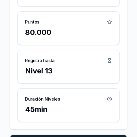
Puntos
80.000
Registro hasta
Nivel
13
Duración Niveles
45min