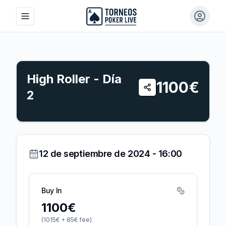
Toggle navigation menu
Iniciar 
High Roller - Día
1100
€
Compartir
2
12 de septiembre de 2024
- 16:00
Buy In
1100€
(
1015€ +
85€ fee
)