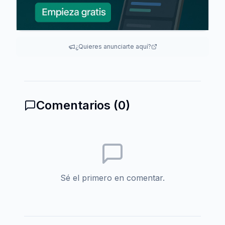
¿Quieres anunciarte aquí?
Comentarios (
0
)
Sé el primero en comentar.