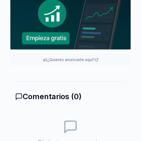
¿Quieres anunciarte aquí?
Comentarios (
0
)