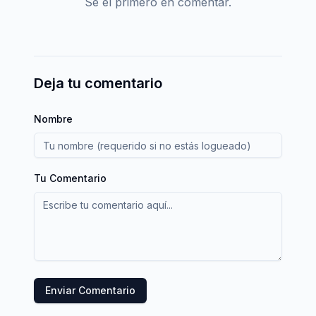
Sé el primero en comentar.
Deja tu comentario
Nombre
Tu Comentario
Enviar Comentario