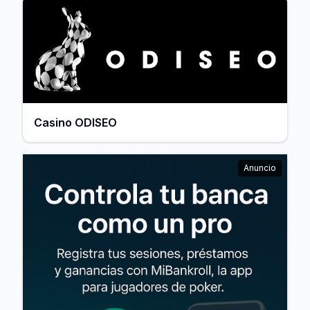
Casino ODISEO
Anuncio