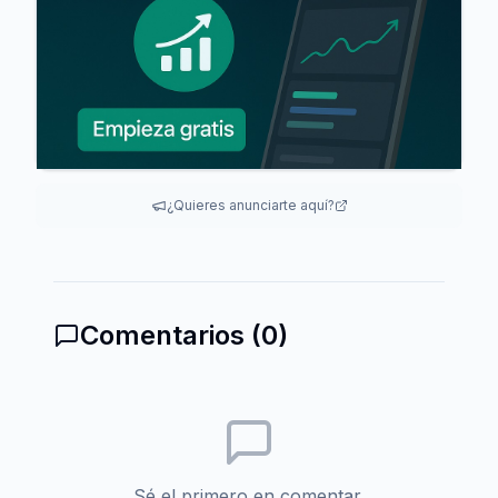
¿Quieres anunciarte aquí?
Comentarios (
0
)
Sé el primero en comentar.