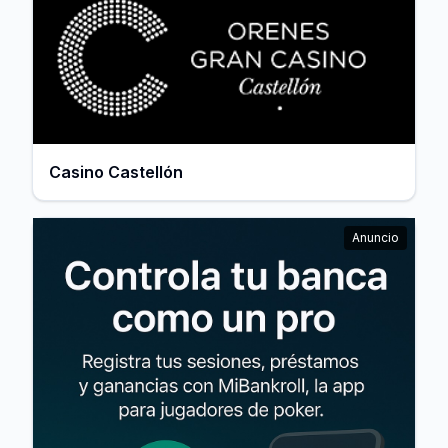
Casino Castellón
Anuncio